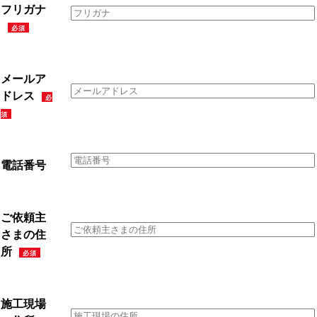
フリガナ
必須
メールア
ドレス
必
須
電話番号
ご依頼主
さまの住
所
必須
施工現場